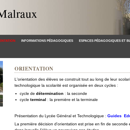
Malraux
ENTATION
INFORMATIONS PÉDAGOGIQUES
ESPACES PÉDAGOGIQUES ET B
ORIENTATION
L'orientation des élèves se construit tout au long de leur scolar
technologique la scolarité est organisée en deux cycles :
cycle de
détermination
: la seconde
cycle
terminal
: la première et la terminale
Présentation du Lycée Général et Technologique :
Guides Ed
La première décision d'orientation est prise en fin de seconde 