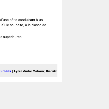
 d'une série conduisant à un
'il le souhaite, à la classe de
es supérieures :
|
Crédits
|
Lycée André Malraux, Biarritz