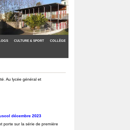
LOGS
CULTURE & SPORT
COLLÈGE
ité. Au lycée général et
uscol décembre 2023
et porte sur la série de première